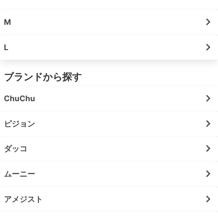
M
L
ブランドから探す
ChuChu
ピジョン
ダッコ
ムーニー
アメジスト