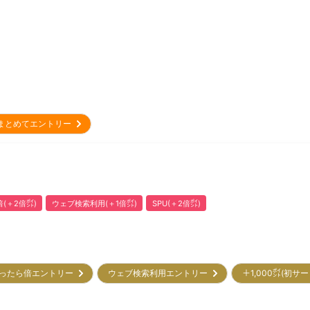
まとめてエントリー
(＋2倍㌽)
ウェブ検索利用(＋1倍㌽)
SPU(＋2倍㌽)
ったら倍エントリー
ウェブ検索利用エントリー
＋1,000㌽(初