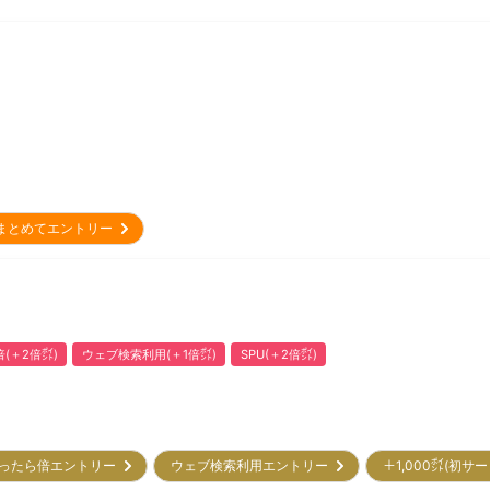
まとめてエントリー
(＋2倍㌽)
ウェブ検索利用(＋1倍㌽)
SPU(＋2倍㌽)
ったら倍エントリー
ウェブ検索利用エントリー
＋1,000㌽(初