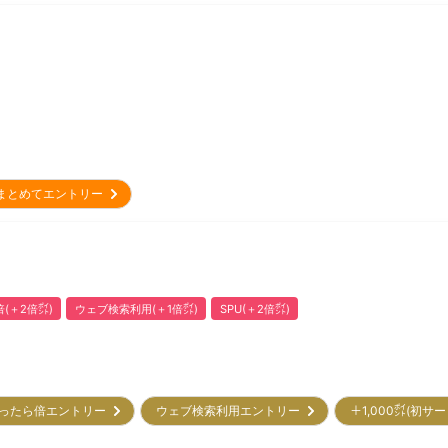
まとめてエントリー
(＋2倍㌽)
ウェブ検索利用(＋1倍㌽)
SPU(＋2倍㌽)
ったら倍エントリー
ウェブ検索利用エントリー
＋1,000㌽(初