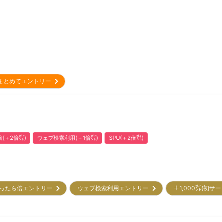
まとめてエントリー
(＋2倍㌽)
ウェブ検索利用(＋1倍㌽)
SPU(＋2倍㌽)
ったら倍エントリー
ウェブ検索利用エントリー
＋1,000㌽(初