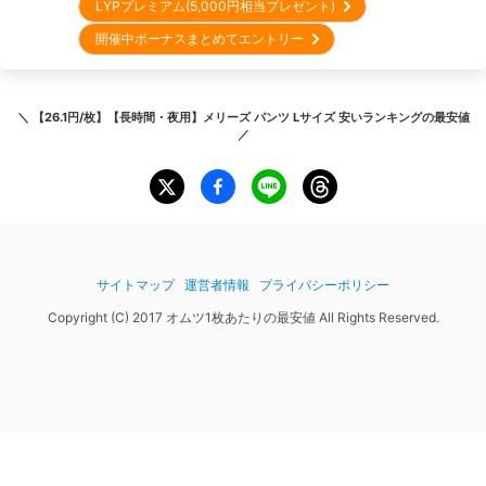
LYPプレミアム(5,000円相当プレゼント)
開催中ボーナスまとめてエントリー
＼
【26.1円/枚】【長時間・夜用】メリーズ パンツ Lサイズ 安いランキング
の最安値
／
サイトマップ
運営者情報
プライバシーポリシー
Copyright (C) 2017 オムツ1枚あたりの最安値 All Rights Reserved.