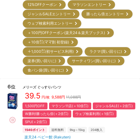
12%OFFクーポン
マラソンエントリー
ジャンルSALEエントリー
勝ったら倍エントリー
ウェブ検索利用エントリー
＋100円OFFクーポン(楽天24＆楽天ブックス)
＋10倍㌽(ママ割 初登録)
＋1,000㌽(初サービス利用)
ラクマ(買い回りに)
楽券(買い回りに)
サーティワン(買い回りに)
食パン袋(買い回りに)
6
位
メリーズ
ぐっすりパンツ
39.5
9,588
円
11,088円
円/枚
1,500円OFF
マラソン11店(＋10倍㌽)
ジャンルSALE(＋2倍㌽)
W勝利!勝ったら倍(＋2倍㌽)
ウェブ検索利用(＋1倍㌽)
SPU(＋2倍㌽)
1540
ポイント
送料無料
9kg～15kg
204
枚入
楽天24 ベビー館 (Rakuten)