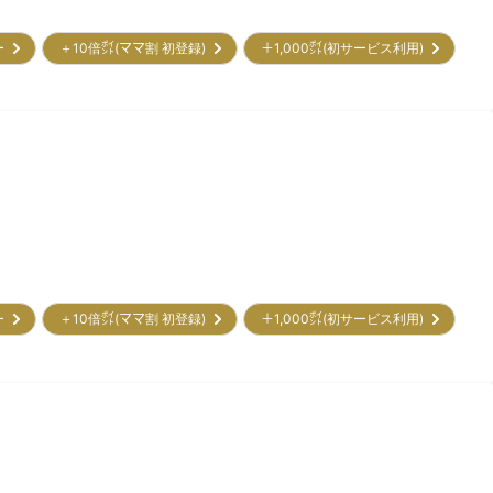
リー
＋10倍㌽(ママ割 初登録)
＋1,000㌽(初サービス利用)
リー
＋10倍㌽(ママ割 初登録)
＋1,000㌽(初サービス利用)