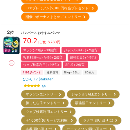
LYPプレミアム(5,000円相当プレゼント)
開催中ボーナスまとめてエントリー
2
位
パンパース
おやすみパンツ
70.2
6,780
円
円/枚
マラソン11店(＋10倍㌽)
ジャンルSALE(＋2倍㌽)
W勝利!勝ったら倍(＋2倍㌽)
最強翌日(＋1倍㌽)
ウェブ検索利用(＋1倍㌽)
SPU(＋2倍㌽)
1165
ポイント
送料無料
18kg～35kg
80
枚入
ひかりTV (Rakuten)
3
件
マラソンエントリー
ジャンルSALEエントリー
勝ったら倍エントリー
最強翌日エントリー
ウェブ検索利用エントリー
＋1,000㌽(初サービス利用)
ラクマ(買い回りに)
楽券(買い回りに)
サーティワン(買い回りに)