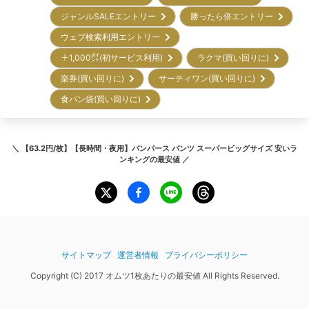
ジャンルSALEエントリー
勝ったら倍エントリー
ウェブ検索利用エントリー
＋1,000㌽(初サービス利用)
ラクマ(買い回りに)
楽券(買い回りに)
サーティワン(買い回りに)
食パン袋(買い回りに)
＼
【63.2円/枚】【長時間・夜用】パンパース パンツ スーパービッグサイズ 安いラ
ンキング
の最安値 ／
サイトマップ
運営者情報
プライバシーポリシー
Copyright (C) 2017 オムツ1枚あたりの最安値 All Rights Reserved.