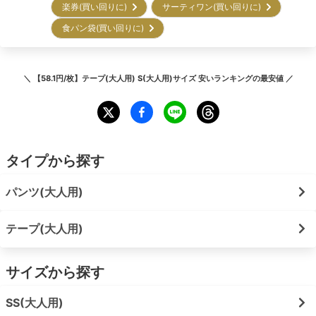
楽券(買い回りに)
サーティワン(買い回りに)
食パン袋(買い回りに)
＼
【58.1円/枚】テープ(大人用) S(大人用)サイズ 安いランキング
の最安値 ／
タイプから探す
パンツ(大人用)
テープ(大人用)
サイズから探す
SS(大人用)