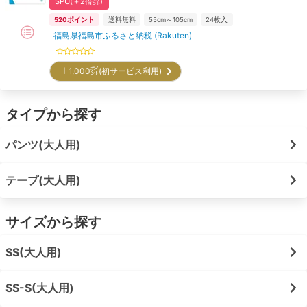
SPU(＋2倍㌽)
520
ポイント
送料無料
55cm～105cm
24
枚入
福島県福島市ふるさと納税 (Rakuten)
＋1,000㌽(初サービス利用)
タイプから探す
パンツ(大人用)
テープ(大人用)
サイズから探す
SS(大人用)
SS-S(大人用)