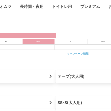
オムツ
長時間・夜用
トイトレ用
プレミアム
M
M-L
L
L-LL
キャンペーン情報
テープ(大人用)
SS-S(大人用)