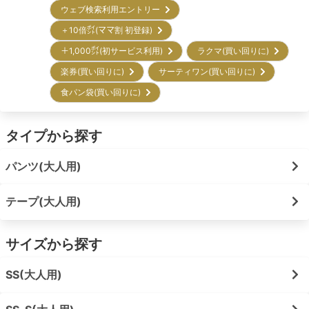
ウェブ検索利用エントリー
＋10倍㌽(ママ割 初登録)
＋1,000㌽(初サービス利用)
ラクマ(買い回りに)
楽券(買い回りに)
サーティワン(買い回りに)
食パン袋(買い回りに)
タイプから探す
パンツ(大人用)
テープ(大人用)
サイズから探す
SS(大人用)