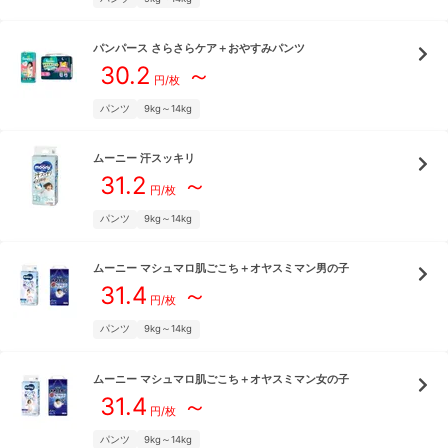
パンパース
さらさらケア＋おやすみパンツ
30.2
～
円/枚
パンツ
9kg～14kg
ムーニー
汗スッキリ
31.2
～
円/枚
パンツ
9kg～14kg
ムーニー
マシュマロ肌ごこち＋オヤスミマン男の子
31.4
～
円/枚
パンツ
9kg～14kg
ムーニー
マシュマロ肌ごこち＋オヤスミマン女の子
31.4
～
円/枚
パンツ
9kg～14kg