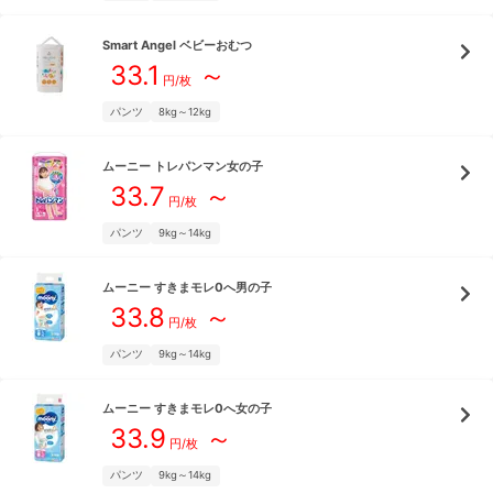
Smart Angel
ベビーおむつ
33.1
～
円/枚
パンツ
8kg～12kg
ムーニー
トレパンマン女の子
33.7
～
円/枚
パンツ
9kg～14kg
ムーニー
すきまモレ0へ男の子
33.8
～
円/枚
パンツ
9kg～14kg
ムーニー
すきまモレ0へ女の子
33.9
～
円/枚
パンツ
9kg～14kg