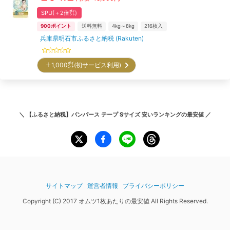
SPU(＋2倍㌽)
900
ポイント
送料無料
4kg～8kg
216
枚入
兵庫県明石市ふるさと納税 (Rakuten)
＋1,000㌽(初サービス利用)
＼
【ふるさと納税】パンパース テープ Sサイズ 安いランキング
の最安値 ／
サイトマップ
運営者情報
プライバシーポリシー
Copyright (C) 2017 オムツ1枚あたりの最安値 All Rights Reserved.