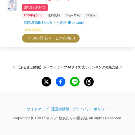
SPU(＋2倍㌽)
200
ポイント
送料無料
6kg～12kg
52
枚入
福岡県苅田町ふるさと納税 (Rakuten)
＋1,000㌽(初サービス利用)
＼
【ふるさと納税】ムーニー テープ Mサイズ 安いランキング
の最安値 ／
サイトマップ
運営者情報
プライバシーポリシー
Copyright (C) 2017 オムツ1枚あたりの最安値 All Rights Reserved.