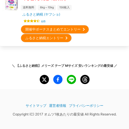
送料無料
6kg～10kg
156
枚入
ふるさと納税 (ヤフショ)
6
件
開催中ボーナスまとめてエントリー
ふるさと納税エントリー
＼
【ふるさと納税】メリーズ テープ Mサイズ 安いランキング
の最安値 ／
サイトマップ
運営者情報
プライバシーポリシー
Copyright (C) 2017 オムツ1枚あたりの最安値 All Rights Reserved.