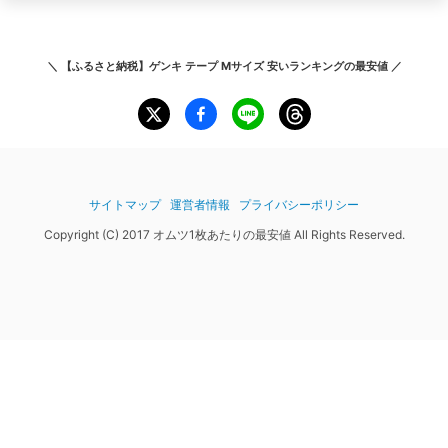
＼
【ふるさと納税】ゲンキ テープ Mサイズ 安いランキング
の最安値 ／
サイトマップ
運営者情報
プライバシーポリシー
Copyright (C) 2017 オムツ1枚あたりの最安値 All Rights Reserved.