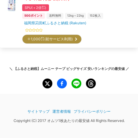
SPU(＋2倍㌽)
500
ポイント
送料無料
12kg～22kg
152
枚入
福岡県苅田町ふるさと納税 (Rakuten)
＋1,000㌽(初サービス利用)
＼
【ふるさと納税】ムーニー テープ ビッグサイズ 安いランキング
の最安値 ／
サイトマップ
運営者情報
プライバシーポリシー
Copyright (C) 2017 オムツ1枚あたりの最安値 All Rights Reserved.