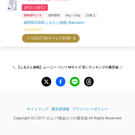
SPU(＋2倍㌽)
200
ポイント
送料無料
6kg～12kg
52
枚入
福岡県苅田町ふるさと納税 (Rakuten)
＋1,000㌽(初サービス利用)
＼
【ふるさと納税】ムーニー パンツ Mサイズ 安いランキング
の最安値 ／
サイトマップ
運営者情報
プライバシーポリシー
Copyright (C) 2017 オムツ1枚あたりの最安値 All Rights Reserved.