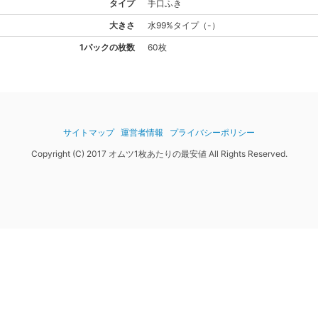
タイプ
手口ふき
大きさ
水99%
タイプ
（
-
）
1パックの枚数
60枚
サイトマップ
運営者情報
プライバシーポリシー
Copyright (C) 2017 オムツ1枚あたりの最安値 All Rights Reserved.