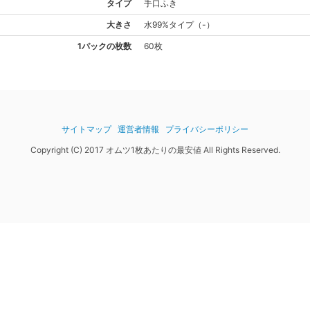
タイプ
手口ふき
大きさ
水99%
タイプ
（
-
）
1パックの枚数
60枚
サイトマップ
運営者情報
プライバシーポリシー
Copyright (C) 2017 オムツ1枚あたりの最安値 All Rights Reserved.