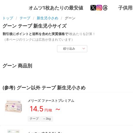
オムツ1枚あたりの最安値
子供用
トップ
テープ
新生児小さめ
グーン
グーン
テープ
新生児小
サイズ
割引後にポイントと送料を含めた実質価格で
1枚あたりを計算！
（本ページのリンクには広告が含まれています）
絞り込み
グーン
商品別
(参考)
グーン
以外
テープ
新生児小さめ
メリーズ
ファーストプレミアム
14.5
～
円/枚
テープ
～3kg