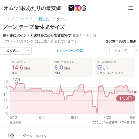
オムツ1枚あたりの最安値
トップ
テープ
新生児
グーン
グーン
テープ
新生児
サイズ
割引後にポイントと送料を含めた実質価格で
1枚あたりを計算！
（本ページのリンクには広告が含まれています）
2026年8月9日
更新
キャンペーン情報
ショップ
絞り込み
今日の最安
90日で最も安い
今日の価格水準
14.6
8.0
安い
円/枚
円/枚
楽天
7/13
ふつう 14.7〜15.6円
17.4
18
16
14
14.6
円
12
10
8
5/12
6/4
6/27
7/20
8/9
直近
90
日
ふつうの価格帯
14.7〜15.6円
1
位
グーン
モレ0へ