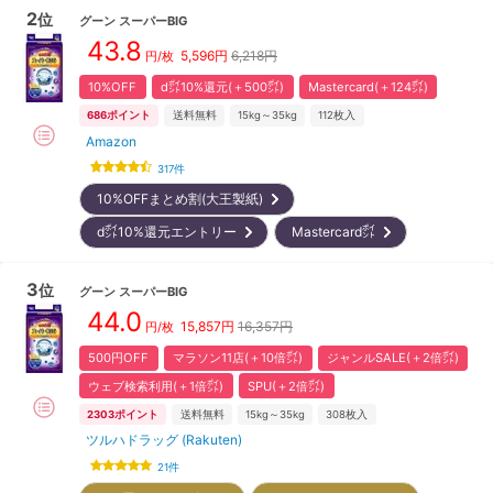
2
位
グーン
スーパーBIG
43.8
5,596
円
6,218円
円/枚
10%OFF
d㌽10%還元(＋500㌽)
Mastercard(＋124㌽)
686
ポイント
送料無料
15kg～35kg
112
枚入
Amazon
317
件
10%OFFまとめ割(大王製紙)
d㌽10%還元エントリー
Mastercard㌽
3
位
グーン
スーパーBIG
44.0
15,857
円
16,357円
円/枚
500円OFF
マラソン11店(＋10倍㌽)
ジャンルSALE(＋2倍㌽)
ウェブ検索利用(＋1倍㌽)
SPU(＋2倍㌽)
2303
ポイント
送料無料
15kg～35kg
308
枚入
ツルハドラッグ (Rakuten)
21
件