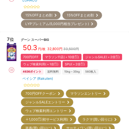
LOHACO
15%OFFまとめ割
15%OFFまとめ割
LYPプレミアム(5,000円相当プレゼント)
7
位
グーン
スーパーBIG
50.3
32,800
円
33,500円
円/枚
700円OFF
マラソン11店(＋10倍㌽)
ジャンルSALE(＋2倍㌽)
ウェブ検索利用(＋1倍㌽)
SPU(＋2倍㌽)
4636
ポイント
送料無料
15kg～35kg
560
枚入
ベイシア (Rakuten)
700円OFFクーポン
マラソンエントリー
ジャンルSALEエントリー
ウェブ検索利用エントリー
＋1,000㌽(初サービス利用)
ラクマ(買い回りに)
楽券(買い回りに)
サーティワン(買い回りに)