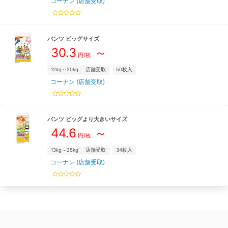
コーナン (店舗受取)
パンツ
ビッグ
サイズ
30.3
～
円/枚
12kg～20kg
店舗受取
50
枚入
コーナン (店舗受取)
パンツ
ビッグより大きい
サイズ
44.6
～
円/枚
13kg～25kg
店舗受取
34
枚入
コーナン (店舗受取)