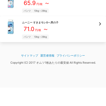
65.9
～
円/枚
パンツ
13kg～28kg
ムーニー
すきまモレ0へ男の子
71.0
～
円/枚
パンツ
13kg～28kg
サイトマップ
運営者情報
プライバシーポリシー
Copyright (C) 2017 オムツ1枚あたりの最安値 All Rights Reserved.