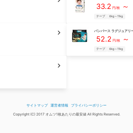
33.2
～
円/枚
テープ
6kg～11kg
パンパース
ラグジュアリ
52.2
～
円/枚
テープ
6kg～11kg
サイトマップ
運営者情報
プライバシーポリシー
Copyright (C) 2017 オムツ1枚あたりの最安値 All Rights Reserved.