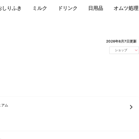
おしりふき
ミルク
ドリンク
日用品
オムツ処理
2026年8月7日
更新
ショップ
ミアム