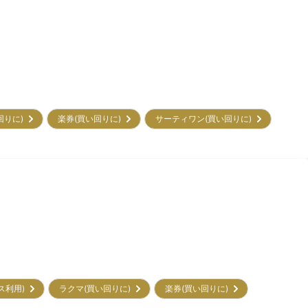
回りに)
楽券(買い回りに)
サーティワン(買い回りに)
ビス利用)
ラクマ(買い回りに)
楽券(買い回りに)