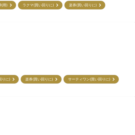
ス利用)
ラクマ(買い回りに)
楽券(買い回りに)
回りに)
楽券(買い回りに)
サーティワン(買い回りに)