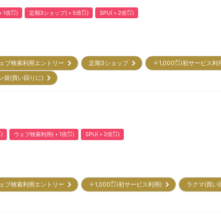
1倍㌽)
定期3ショップ(＋5倍㌽)
SPU(＋2倍㌽)
ェブ検索利用エントリー
定期3ショップ
＋1,000㌽(初サービス利
ン袋(買い回りに)
)
ウェブ検索利用(＋1倍㌽)
SPU(＋2倍㌽)
ェブ検索利用エントリー
＋1,000㌽(初サービス利用)
ラクマ(買い