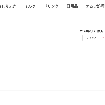
おしりふき
ミルク
ドリンク
日用品
オムツ処理
2026年8月7日
更新
ショップ