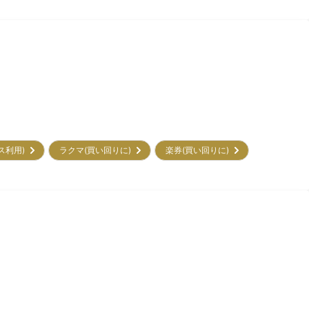
ビス利用)
ラクマ(買い回りに)
楽券(買い回りに)