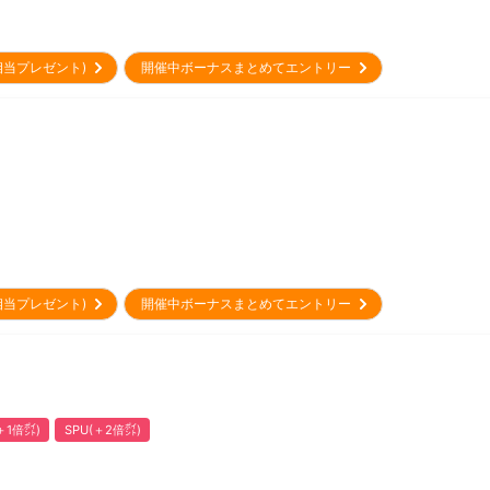
円相当プレゼント)
開催中ボーナスまとめてエントリー
円相当プレゼント)
開催中ボーナスまとめてエントリー
1倍㌽)
SPU(＋2倍㌽)