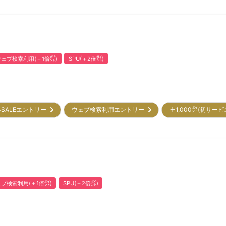
ウェブ検索利用(＋1倍㌽)
SPU(＋2倍㌽)
SALEエントリー
ウェブ検索利用エントリー
＋1,000㌽(初サー
ブ検索利用(＋1倍㌽)
SPU(＋2倍㌽)