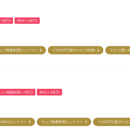
1倍㌽)
SPU(＋2倍㌽)
ェブ検索利用エントリー
＋1,000㌽(初サービス利用)
ラクマ(買い
ウェブ検索利用(＋1倍㌽)
SPU(＋2倍㌽)
SALEエントリー
ウェブ検索利用エントリー
＋1,000㌽(初サー