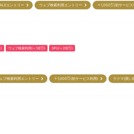
ALEエントリー
ウェブ検索利用エントリー
＋1,000㌽(初サービ
)
ウェブ検索利用(＋1倍㌽)
SPU(＋2倍㌽)
ェブ検索利用エントリー
＋1,000㌽(初サービス利用)
ラクマ(買い