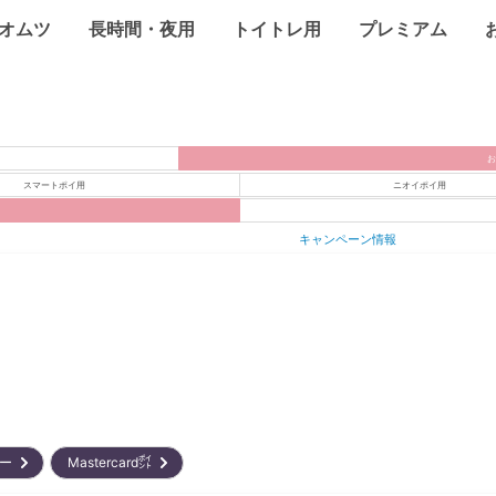
オムツ
長時間・夜用
トイトレ用
プレミアム
スマートポイ用
ニオイポイ用
キャンペーン情報
リー
Mastercard㌽