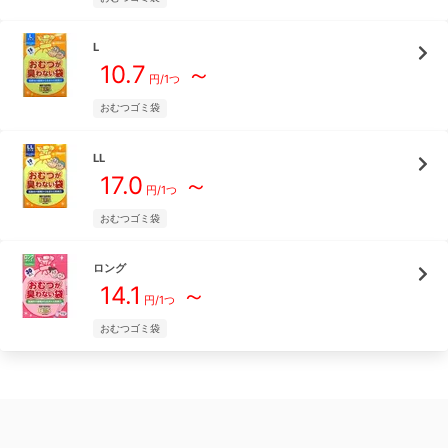
L
10.7
～
円/
1つ
おむつゴミ袋
LL
17.0
～
円/
1つ
おむつゴミ袋
ロング
14.1
～
円/
1つ
おむつゴミ袋