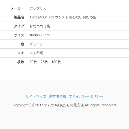
メーカー
アップリカ
製品名
Aprica
NIOI-POI ウンチも臭わないおむつ袋
タイプ
おむつゴミ袋
サイズ
18cm×23cm
色
グリーン
マチ
マチ不明
枚数
20枚・75枚・180枚
サイトマップ
運営者情報
プライバシーポリシー
Copyright (C) 2017 オムツ1枚あたりの最安値 All Rights Reserved.