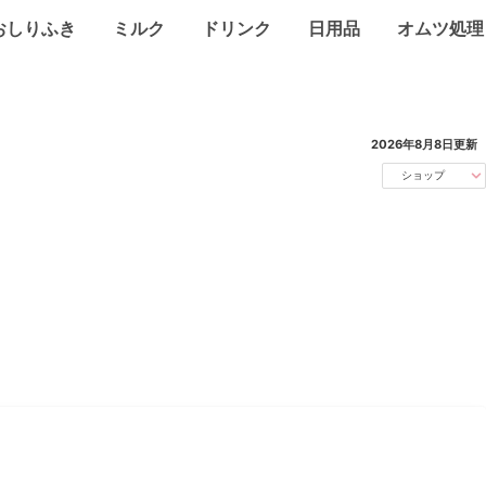
おしりふき
ミルク
ドリンク
日用品
オムツ処理
2026年8月8日
更新
ショップ