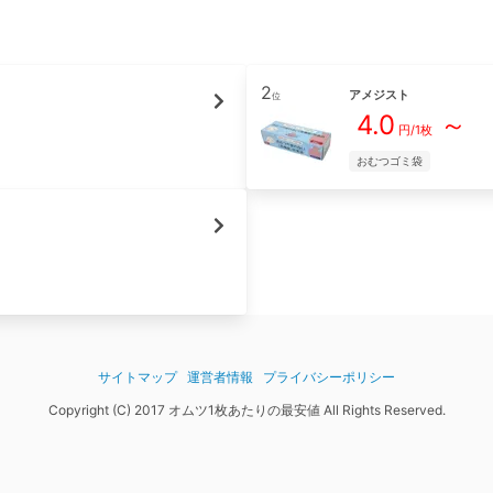
2
アメジスト
位
4.0
～
円/
1枚
おむつゴミ袋
サイトマップ
運営者情報
プライバシーポリシー
Copyright (C) 2017 オムツ1枚あたりの最安値 All Rights Reserved.