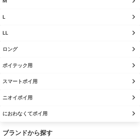
M
L
LL
ロング
ポイテック用
スマートポイ用
ニオイポイ用
におわなくてポイ用
ブランドから探す