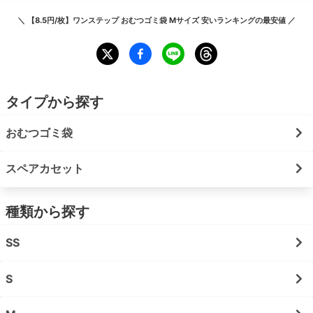
＼
【8.5円/枚】ワンステップ おむつゴミ袋 Mサイズ 安いランキング
の最安値 ／
タイプから探す
おむつゴミ袋
スペアカセット
種類から探す
SS
S