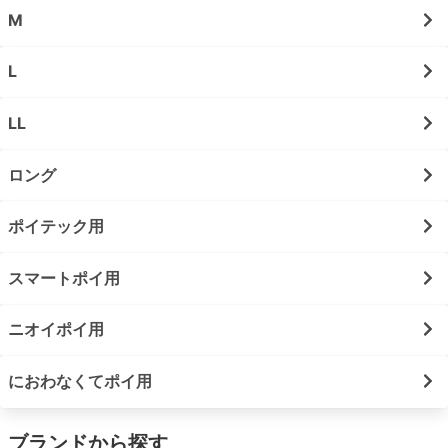
M
L
LL
ロング
ポイテック用
スマートポイ用
ニオイポイ用
におわなくてポイ用
ブランドから探す