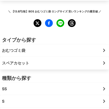
＼
【13.8円/枚】BOS おむつゴミ袋 ロングサイズ 安いランキング
の最安値 ／
タイプから探す
おむつゴミ袋
スペアカセット
種類から探す
SS
S