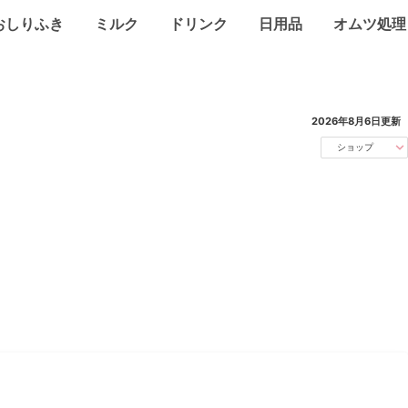
おしりふき
ミルク
ドリンク
日用品
オムツ処理
2026年8月6日
更新
ショップ