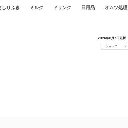
おしりふき
ミルク
ドリンク
日用品
オムツ処理
2026年8月7日
更新
ショップ