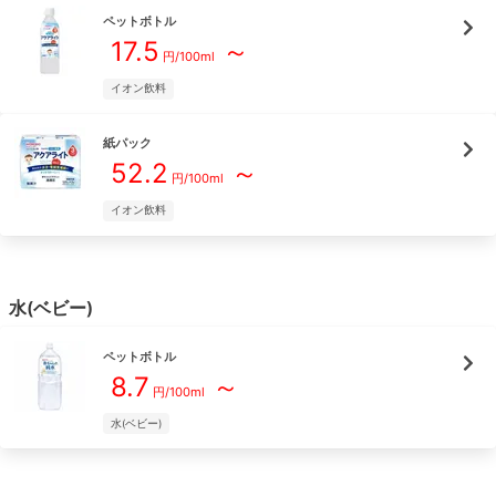
ペットボトル
17.5
～
円/
100ml
イオン飲料
紙パック
52.2
～
円/
100ml
イオン飲料
水(ベビー)
ペットボトル
8.7
～
円/
100ml
水(ベビー)