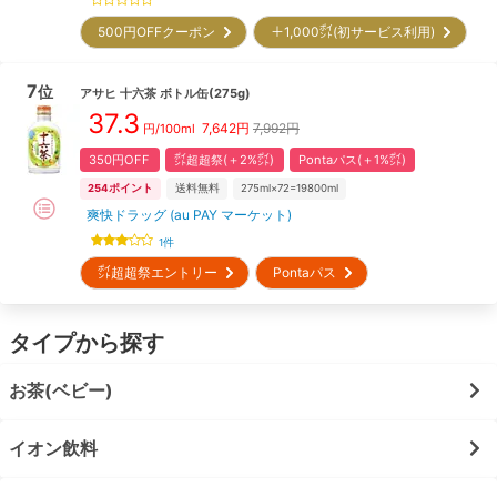
500円OFFクーポン
＋1,000㌽(初サービス利用)
7
位
アサヒ
十六茶 ボトル缶(275g)
37.3
7,642
円
7,992円
円/100ml
350円OFF
㌽超超祭(＋2%㌽)
Pontaパス(＋1%㌽)
254
ポイント
送料無料
275ml×72=19800ml
爽快ドラッグ (au PAY マーケット)
1
件
㌽超超祭エントリー
Pontaパス
タイプから探す
お茶(ベビー)
イオン飲料