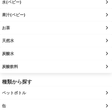
水(ベビー)
果汁(ベビー)
お茶
天然水
炭酸水
炭酸飲料
種類から探す
ペットボトル
缶