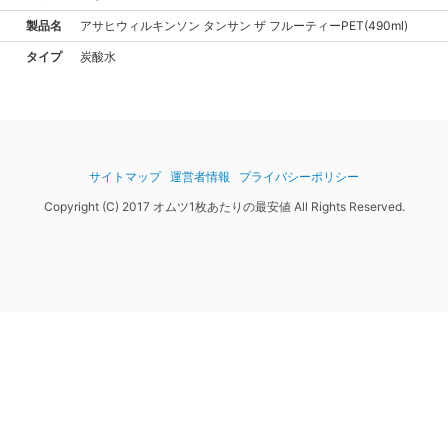
製品名
アサヒ
ウィルキンソン タンサン ザ フルーティーPET(490ml)
タイプ
炭酸水
サイトマップ
運営者情報
プライバシーポリシー
Copyright (C) 2017 オムツ1枚あたりの最安値 All Rights Reserved.