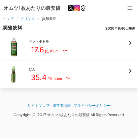
オムツ1枚あたりの最安値
トップ
ドリンク
炭酸飲料
炭酸飲料
2026年8月6日
更新
ペットボトル
17.6
～
円/
100ml
びん
35.4
～
円/
100ml
サイトマップ
運営者情報
プライバシーポリシー
Copyright (C) 2017 オムツ1枚あたりの最安値 All Rights Reserved.