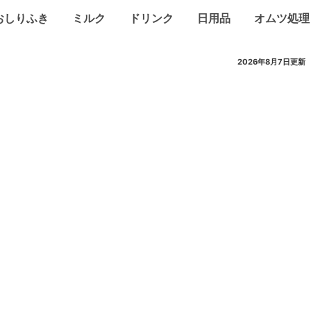
おしりふき
ミルク
ドリンク
日用品
オムツ処理
2026年8月7日
更新