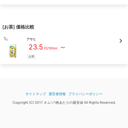
[
お茶
] 価格比較
1
アサヒ
位
23.5
～
円/
100ml
お茶
サイトマップ
運営者情報
プライバシーポリシー
Copyright (C) 2017 オムツ1枚あたりの最安値 All Rights Reserved.