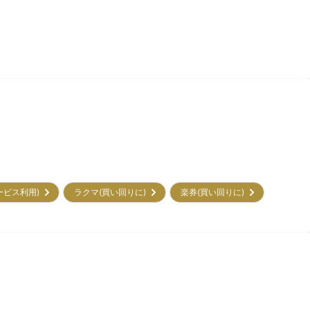
サービス利用)
ラクマ(買い回りに)
楽券(買い回りに)