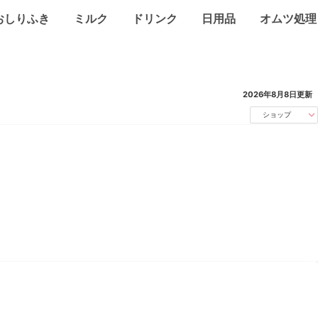
おしりふき
ミルク
ドリンク
日用品
オムツ処理
2026年8月8日
更新
ショップ