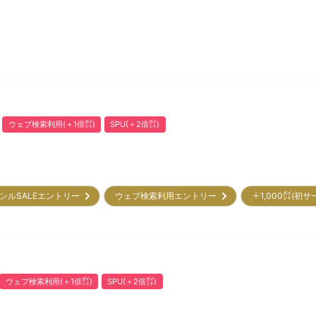
ウェブ検索利用(＋1倍㌽)
SPU(＋2倍㌽)
ンルSALEエントリー
ウェブ検索利用エントリー
＋1,000㌽(初
ウェブ検索利用(＋1倍㌽)
SPU(＋2倍㌽)