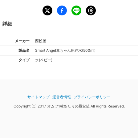
詳細
メーカー
西松屋
製品名
Smart Angel
赤ちゃん用純水(500ml)
タイプ
水(ベビー)
サイトマップ
運営者情報
プライバシーポリシー
Copyright (C) 2017 オムツ1枚あたりの最安値 All Rights Reserved.