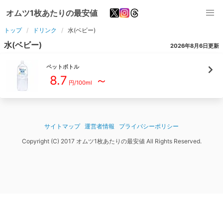
オムツ1枚あたりの最安値
トップ
ドリンク
水(ベビー)
水(ベビー)
2026年8月6日
更新
ペットボトル
8.7
～
円/
100ml
サイトマップ
運営者情報
プライバシーポリシー
Copyright (C) 2017 オムツ1枚あたりの最安値 All Rights Reserved.