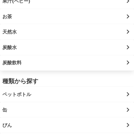
果汁(ベビー)
お茶
天然水
炭酸水
炭酸飲料
種類から探す
ペットボトル
缶
びん