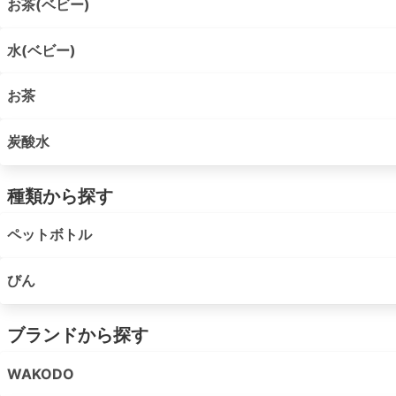
お茶(ベビー)
水(ベビー)
お茶
炭酸水
種類から探す
ペットボトル
びん
ブランドから探す
WAKODO