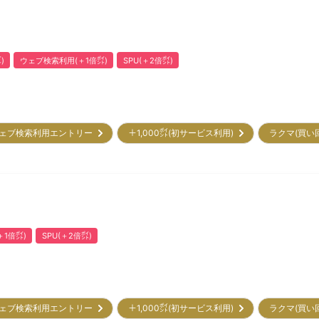
)
ウェブ検索利用(＋1倍㌽)
SPU(＋2倍㌽)
ェブ検索利用エントリー
＋1,000㌽(初サービス利用)
ラクマ(買い
1倍㌽)
SPU(＋2倍㌽)
ェブ検索利用エントリー
＋1,000㌽(初サービス利用)
ラクマ(買い