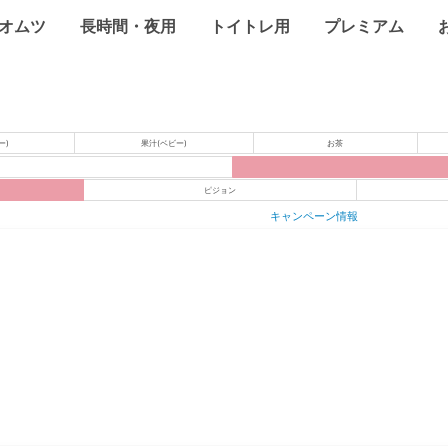
オムツ
長時間・夜用
トイトレ用
プレミアム
ー)
果汁(ベビー)
お茶
ピジョン
キャンペーン情報