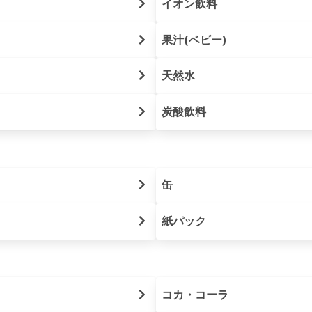
イオン飲料
果汁(ベビー)
天然水
炭酸飲料
缶
紙パック
コカ・コーラ