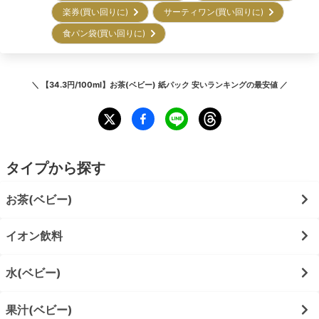
楽券(買い回りに)
サーティワン(買い回りに)
食パン袋(買い回りに)
＼
【34.3円/100ml】お茶(ベビー) 紙パック 安いランキング
の最安値 ／
タイプから探す
お茶(ベビー)
イオン飲料
水(ベビー)
果汁(ベビー)