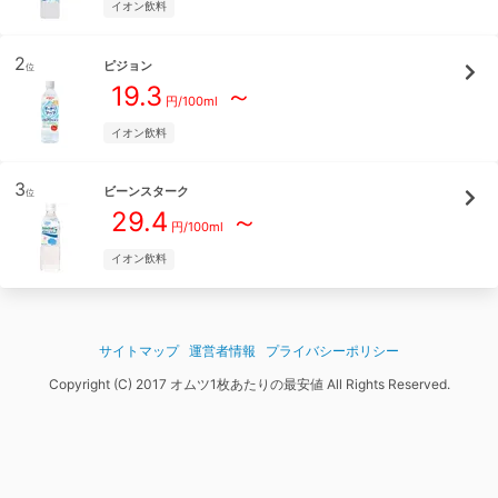
イオン飲料
2
ピジョン
位
19.3
～
円/
100ml
イオン飲料
3
ビーンスターク
位
29.4
～
円/
100ml
イオン飲料
サイトマップ
運営者情報
プライバシーポリシー
Copyright (C) 2017 オムツ1枚あたりの最安値 All Rights Reserved.