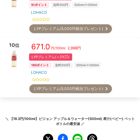
51
ポイント
送料550円
500ml×1=500ml
LOHACO
LYPプレミアム(5,000円相当プレゼント)
10
671.0
位
2,998
円
円/
100ml
LYPプレミアム(＋2%㌽)
193
ポイント
送料550円
500ml×1=500ml
LOHACO
LYPプレミアム(5,000円相当プレゼント)
＼
【19.3円/100ml】ピジョン アップル＆ウォーター(500ml) 果汁(ベビー) ペット
ボトル
の最安値 ／