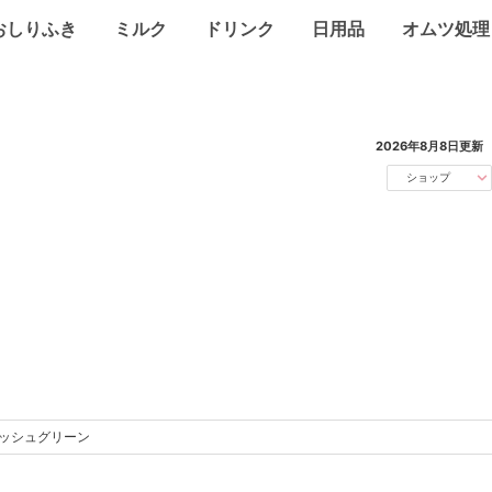
おしりふき
ミルク
ドリンク
日用品
オムツ処理
2026年8月8日
更新
ショップ
レッシュグリーン