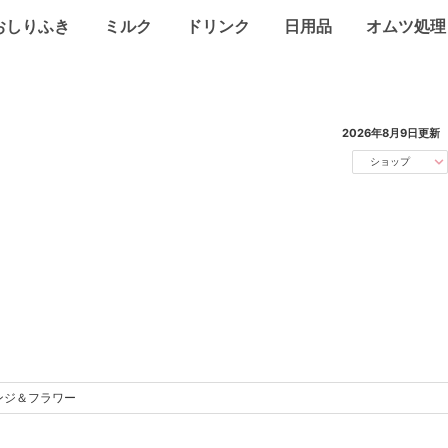
おしりふき
ミルク
ドリンク
日用品
オムツ処理
2026年8月9日
更新
ショップ
ンジ＆フラワー