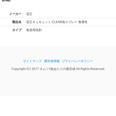
メーカー
花王
製品名
花王
キュキュット CLEAR泡スプレー 無香性
タイプ
食器用洗剤
サイトマップ
運営者情報
プライバシーポリシー
Copyright (C) 2017 オムツ1枚あたりの最安値 All Rights Reserved.